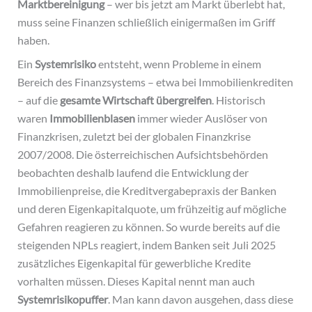
Marktbereinigung
– wer bis jetzt am Markt überlebt hat,
muss seine Finanzen schließlich einigermaßen im Griff
haben.
Ein
Systemrisiko
entsteht, wenn Probleme in einem
Bereich des Finanzsystems – etwa bei Immobilienkrediten
– auf die
gesamte Wirtschaft
übergreifen
. Historisch
waren
Immobilienblasen
immer wieder Auslöser von
Finanzkrisen, zuletzt bei der globalen Finanzkrise
2007/2008. Die österreichischen Aufsichtsbehörden
beobachten deshalb laufend die Entwicklung der
Immobilienpreise, die Kreditvergabepraxis der Banken
und deren Eigenkapitalquote, um frühzeitig auf mögliche
Gefahren reagieren zu können. So wurde bereits auf die
steigenden NPLs reagiert, indem Banken seit Juli 2025
zusätzliches Eigenkapital für gewerbliche Kredite
vorhalten müssen. Dieses Kapital nennt man auch
Systemrisikopuffer
. Man kann davon ausgehen, dass diese