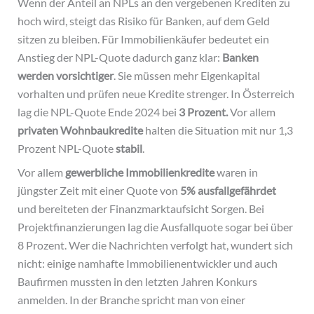
Wenn der Anteil an NPLs an den vergebenen Krediten zu
hoch wird, steigt das Risiko für Banken, auf dem Geld
sitzen zu bleiben. Für Immobilienkäufer bedeutet ein
Anstieg der NPL-Quote dadurch ganz klar:
Banken
werden vorsichtiger
. Sie müssen mehr Eigenkapital
vorhalten und prüfen neue Kredite strenger. In Österreich
lag die NPL-Quote Ende 2024 bei
3 Prozent.
Vor allem
privaten Wohnbaukredite
halten die Situation mit nur 1,3
Prozent NPL-Quote
stabil
.
Vor allem
gewerbliche Immobilienkredite
waren in
jüngster Zeit mit einer Quote von
5% ausfallgefährdet
und bereiteten der Finanzmarktaufsicht Sorgen. Bei
Projektfinanzierungen lag die Ausfallquote sogar bei über
8 Prozent. Wer die Nachrichten verfolgt hat, wundert sich
nicht: einige namhafte Immobilienentwickler und auch
Baufirmen mussten in den letzten Jahren Konkurs
anmelden. In der Branche spricht man von einer