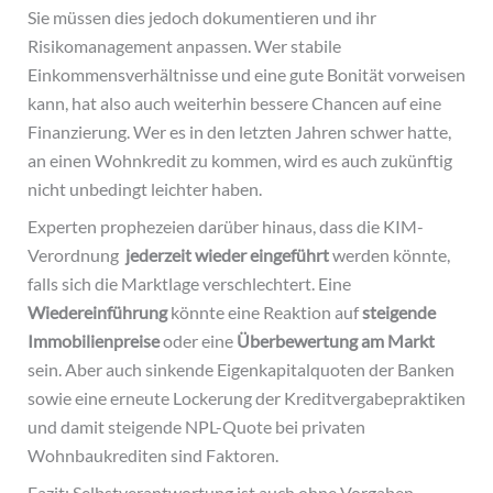
Sie müssen dies jedoch dokumentieren und ihr
Risikomanagement anpassen. Wer stabile
Einkommensverhältnisse und eine gute Bonität vorweisen
kann, hat also auch weiterhin bessere Chancen auf eine
Finanzierung. Wer es in den letzten Jahren schwer hatte,
an einen Wohnkredit zu kommen, wird es auch zukünftig
nicht unbedingt leichter haben.
Experten prophezeien darüber hinaus, dass die KIM-
Verordnung
jederzeit wieder eingeführt
werden könnte,
falls sich die Marktlage verschlechtert. Eine
Wiedereinführung
könnte eine Reaktion auf
steigende
Immobilienpreise
oder eine
Überbewertung am Markt
sein.
Aber auch sinkende Eigenkapitalquoten der Banken
sowie eine erneute Lockerung der Kreditvergabepraktiken
und damit steigende NPL-Quote bei privaten
Wohnbaukrediten sind Faktoren.
Fazit: Selbstverantwortung ist auch ohne Vorgaben