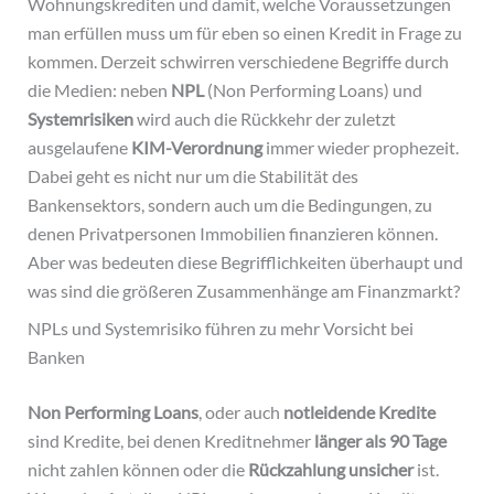
Wohnungskrediten und damit, welche Voraussetzungen
man erfüllen muss um für eben so einen Kredit in Frage zu
kommen. Derzeit schwirren verschiedene Begriffe durch
die Medien: neben
NPL
(Non Performing Loans) und
Systemrisiken
wird auch die Rückkehr der zuletzt
ausgelaufene
KIM-Verordnung
immer wieder prophezeit.
Dabei geht es nicht nur um die Stabilität des
Bankensektors, sondern auch um die Bedingungen, zu
denen Privatpersonen Immobilien finanzieren können.
Aber was bedeuten diese Begrifflichkeiten überhaupt und
was sind die größeren Zusammenhänge am Finanzmarkt?
NPLs und Systemrisiko führen zu mehr Vorsicht bei
Banken
Non Performing Loans
, oder auch
notleidende Kredite
sind Kredite, bei denen Kreditnehmer
länger als 90 Tage
nicht zahlen können oder die
Rückzahlung unsicher
ist.