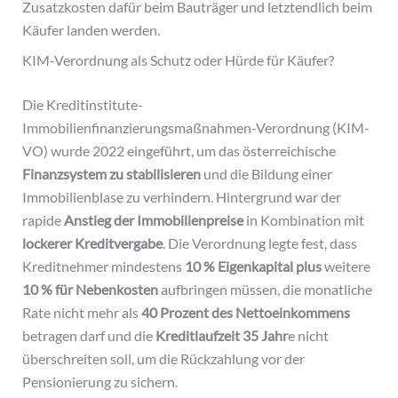
Zusatzkosten dafür beim Bauträger und letztendlich beim
Käufer landen werden.
KIM-Verordnung als Schutz oder Hürde für Käufer?
Die Kreditinstitute-
Immobilienfinanzierungsmaßnahmen-Verordnung (KIM-
VO) wurde 2022 eingeführt, um das österreichische
Finanzsystem zu stabilisieren
und die Bildung einer
Immobilienblase zu verhindern. Hintergrund war der
rapide
Anstieg der Immobilienpreise
in Kombination mit
lockerer Kreditvergabe
. Die Verordnung legte fest, dass
Kreditnehmer mindestens
10 % Eigenkapital
plus
weitere
10 % für Nebenkosten
aufbringen müssen, die monatliche
Rate nicht mehr als
40 Prozent des Nettoeinkommens
betragen darf und die
Kreditlaufzeit 35 Jahr
e nicht
überschreiten soll, um die Rückzahlung vor der
Pensionierung zu sichern.