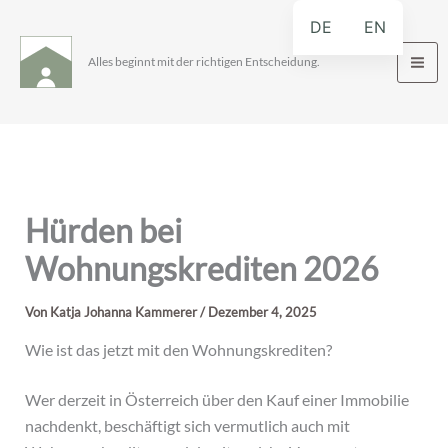
Zum
DE
EN
Inhalt
springen
Alles beginnt mit der richtigen Entscheidung.
Hürden bei
Wohnungskrediten 2026
Von
Katja Johanna Kammerer
/
Dezember 4, 2025
Wie ist das jetzt mit den Wohnungskrediten?
Wer derzeit in Österreich über den Kauf einer Immobilie
nachdenkt, beschäftigt sich vermutlich auch mit