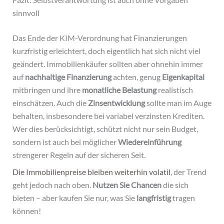
sinnvoll
Das Ende der KIM-Verordnung hat Finanzierungen
kurzfristig erleichtert, doch eigentlich hat sich nicht viel
geändert. Immobilienkäufer sollten aber ohnehin immer
auf
nachhaltige Finanzierung
achten, genug
Eigenkapital
mitbringen und ihre
monatliche Belastung
realistisch
einschätzen. Auch die
Zinsentwicklung
sollte man im Auge
behalten, insbesondere bei variabel verzinsten Krediten.
Wer dies berücksichtigt, schützt nicht nur sein Budget,
sondern ist auch bei möglicher
Wiedereinführung
strengerer Regeln auf der sicheren Seit.
Die Immobilienpreise bleiben weiterhin volatil
, der Trend
geht jedoch nach oben.
Nutzen Sie Chancen
die sich
bieten – aber kaufen Sie nur, was Sie
langfristig
tragen
können!