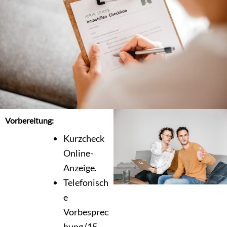
Vorbereitung:
Kurzcheck
Online-
Anzeige.
Telefonisch
e
Vorbesprec
hung (15