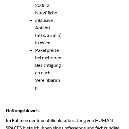
200m2
Nutzfläche
inklusive
Anfahrt
(max. 35 min)
in Wien
Paketpreise
bei mehreren
Besichtigung
en nach
Vereinbarun
g
Haftungshinweis
Im Rahmen der Immobilienkaufberatung von HUMAN
SPACES biete ich Ihnen eine umfassende und fachkundige