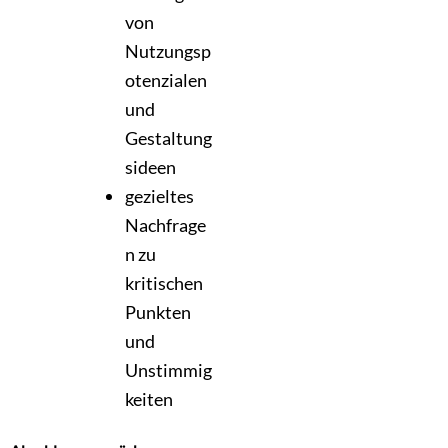
von
Nutzungsp
otenzialen
und
Gestaltung
sideen
gezieltes
Nachfrage
n zu
kritischen
Punkten
und
Unstimmig
keiten