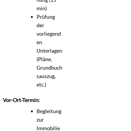
min)
Prüfung
der
vorliegend
en
Unterlagen
(Pläne,
Grundbuch
sauszug,
etc.)
Vor-Ort-Termin:
Begleitung
zur
Immobilie