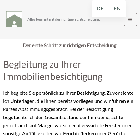
Zum
DE
EN
Inhalt
springen
Alles beginnt mit der richtigen Entscheidung.
Der erste Schritt zur richtigen Entscheidung.
Begleitung zu Ihrer
Immobilienbesichtigung
Ich begleite Sie persönlich zu Ihrer Besichtigung. Zuvor sichte
ich Unterlagen, die Ihnen bereits vorliegen und wir führen ein
kurzes Abstimmungsgespräch. Bei der Besichtigung
begutachte ich den Gesamtzustand der Immobilie, achte
jedoch auch auf Mängel wie schlecht gewartete Fenster oder
sonstige Auffälligkeiten wie Feuchteflecken oder Gerüche.